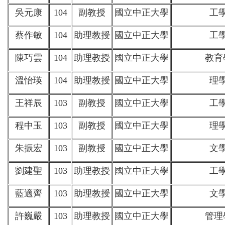
吳元康
104
副教授
國立中正大學
工
蔡作敏
104
助理教授
國立中正大學
工
陳巧雲
104
助理教授
國立中正大學
教育
溫怡瑛
104
助理教授
國立中正大學
理
王祥辰
103
副教授
國立中正大學
工
程中玉
103
副教授
國立中正大學
理
朱振宏
103
副教授
國立中正大學
文
劉建聖
103
助理教授
國立中正大學
工
藍適齊
103
助理教授
國立中正大學
文
許巍嚴
103
助理教授
國立中正大學
管理