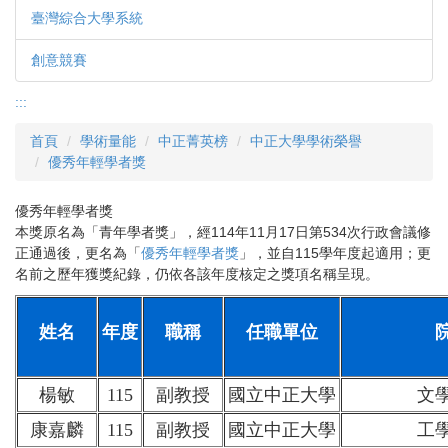
臺灣綜合大學系統
創意競賽
:::
首頁
學術量能
中正菁英榜
中正大學學術榮譽
優秀年輕學者獎
優秀年輕學者獎
本獎原名為「青年學者獎」，經114年11月17日第534次行政會議修
正通過後，更名為「
優秀年輕學者獎
」，並自115學年度起適用；更
名前之歷年獲獎紀錄，仍依各該年度核定之獎項名稱呈現。
姓名
年度
職稱
任職單位
楊敏
115
副教授
國立中正大學
文
康嘉麟
115
副教授
國立中正大學
工