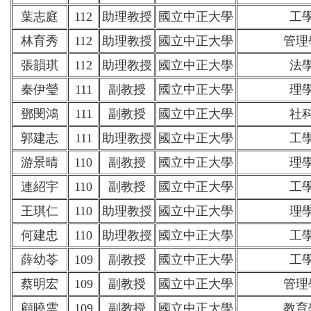
葉志庭
112
助理教授
國立中正大學
工
林育秀
112
助理教授
國立中正大學
管理
張韻琪
112
助理教授
國立中正大學
法
秦伊瑩
111
副教授
國立中正大學
理
鄧閔鴻
111
副教授
國立中正大學
社
郭建志
111
助理教授
國立中正大學
工
游景晴
110
副教授
國立中正大學
理
連紹宇
110
副教授
國立中正大學
工
王琪仁
110
助理教授
國立中正大學
理
何建忠
110
助理教授
國立中正大學
工
薛幼苓
109
副教授
國立中正大學
工
蔡明宏
109
副教授
國立中正大學
管理
顧曉雲
109
副教授
國立中正大學
教育