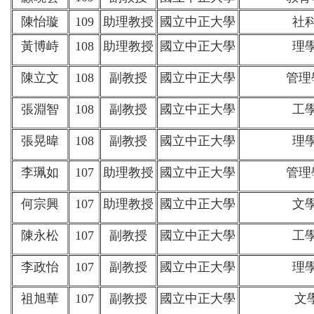
陳怡璇
109
助理教授
國立中正大學
社
黃博峙
108
助理教授
國立中正大學
理
陳立文
108
副教授
國立中正大學
管理
張淵智
108
副教授
國立中正大學
工
張晃暐
108
副教授
國立中正大學
理
李珮如
107
助理教授
國立中正大學
管理
何宗興
107
助理教授
國立中正大學
文
陳永松
107
副教授
國立中正大學
工
李政怡
107
副教授
國立中正大學
理
祖旭華
107
副教授
國立中正大學
文