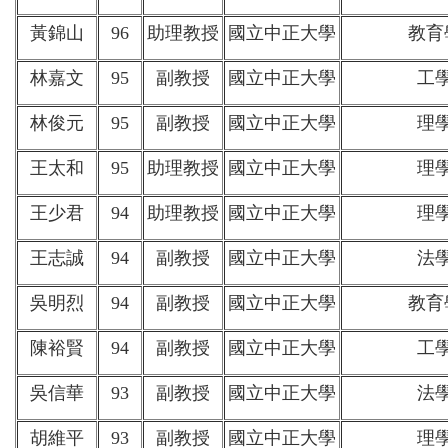
黃錦山
96
助理教授
國立中正大學
教育
林嘉文
95
副教授
國立中正大學
工
林俊元
95
副教授
國立中正大學
理
王太和
95
助理教授
國立中正大學
理
王少君
94
助理教授
國立中正大學
理
王志誠
94
副教授
國立中正大學
法
吳明烈
94
副教授
國立中正大學
教育
陳裕賢
94
副教授
國立中正大學
工
吳信華
93
副教授
國立中正大學
法
胡維平
93
副教授
國立中正大學
理