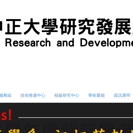
服務組
技術推廣中心
校級研究中心
學術量能
資訊透明