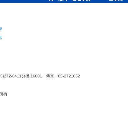
練
區
2-0411分機 16001｜傳真：05-2721652
處所有