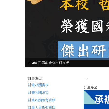
114年度 國科會傑出研究獎
計畫專區
:::
計畫相關書表
計畫專區
計畫相關法規
計畫相關教育訓練
計畫人員學習專區