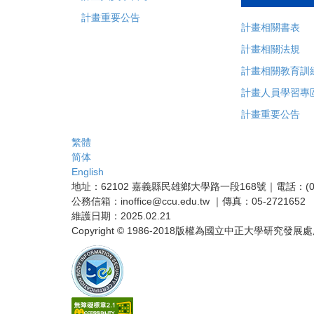
計畫重要公告
計畫相關書表
計畫相關法規
計畫相關教育訓
計畫人員學習專
計畫重要公告
繁體
简体
English
地址：62102 嘉義縣民雄鄉大學路一段168號｜電話：(05)27
公務信箱：inoffice@ccu.edu.tw ｜傳真：05-2721652
維護日期：2025.02.21
Copyright © 1986-2018版權為國立中正大學研究發展