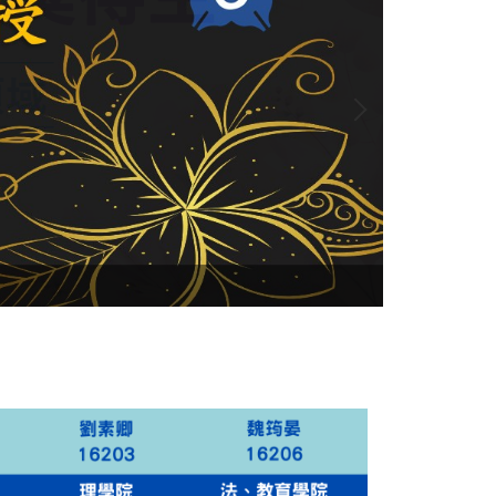
國科會 114