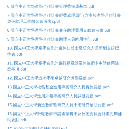
6.國立中正大學產學合作計畫管理費提成基準.pdf
7.國立中正大學產學合作計畫經費處理原則(含本校產學合作計畫
專任助理工作酬金參考表).pdf
8.國立中正大學產學合作計畫兼任助理費用支給參考表​​​.pdf
9.國立中正大學產學合作計畫助理人員約用準則.pdf
10. 國立中正大學產學合作計畫聘任博士級研究人員薪酬支給標
準表.pdf
11. 國立中正大學產學合作計畫行動電話及無線網卡申請使用注
意事項.pdf
12. 國立中正大學追求學術卓越研究獎勵要點.pdf
13.國立中正大學校務基金進用專案研究人員實施要點.pdf
14.國立中正大學進用外籍專案研究人員試辦要點.pdf
15.國立中正大學新進教師暨研究人員學術研究補助要點.pdf
16.國立中正大學鼓勵教師申請國家科學及技術委員會計畫先期補
助要點.pdf
17.本校設立證明&免納稅證明.pdf