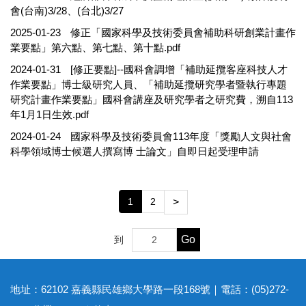
會(台南)3/28、(台北)3/27
2025-01-23
修正「國家科學及技術委員會補助科研創業計畫作
業要點」第六點、第七點、第十點.pdf
2024-01-31
[修正要點]--國科會調增「補助延攬客座科技人才
作業要點」博士級研究人員、「補助延攬研究學者暨執行專題
研究計畫作業要點」國科會講座及研究學者之研究費，溯自113
年1月1日生效.pdf
2024-01-24
國家科學及技術委員會113年度「獎勵人文與社會
科學領域博士候選人撰寫博 士論文」自即日起受理申請
1
2
>
Go
到
地址：62102 嘉義縣民雄鄉大學路一段168號｜電話：(05)272-