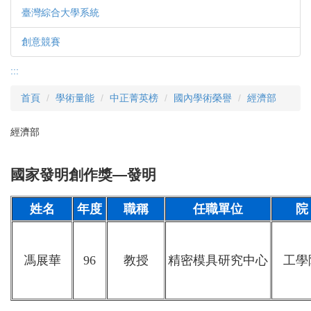
臺灣綜合大學系統
創意競賽
:::
首頁
學術量能
中正菁英榜
國內學術榮譽
經濟部
經濟部
國家發明創作獎—發明
姓名
年度
職稱
任職單位
院
馮展華
96
教授
精密模具研究中心
工學