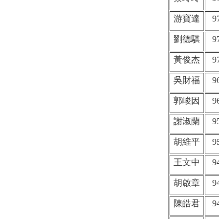
游寶達
9
劉德騏
9
黃俊杰
9
吳財福
9
郭峻因
9
謝淑蘭
9
胡維平
9
王文中
9
胡啟章
9
陳皓君
9