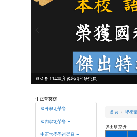
國科會 114年度 傑出特約研究員
中正菁英榜
:::
國外學術榮譽
首頁
學術
國內學術榮譽
傑出研究獎
中正大學學術榮譽