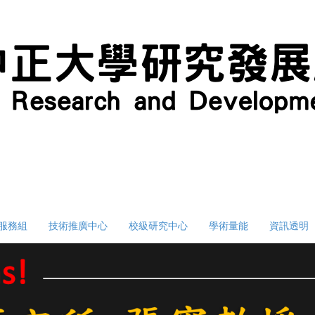
服務組
技術推廣中心
校級研究中心
學術量能
資訊透明