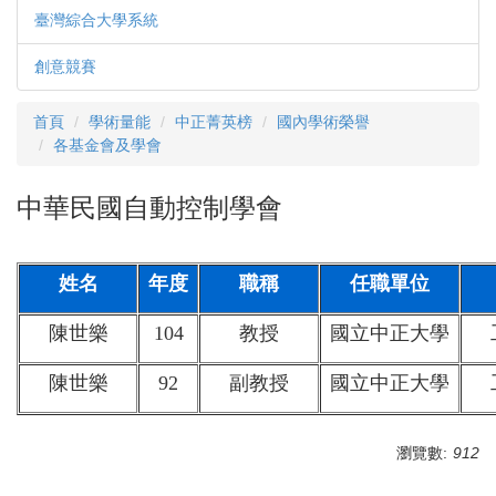
臺灣綜合大學系統
創意競賽
首頁
學術量能
中正菁英榜
國內學術榮譽
各基金會及學會
中華民國自動控制學會
姓名
年度
職稱
任職單位
陳世樂
104
教授
國立中正大學
陳世樂
92
副教授
國立中正大學
瀏覽數:
912