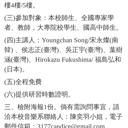
樓4樓/5樓。
(三)參加對象：本校師生、全國專家學
者、教師，大專院校學生、國高中師生。
(四)主講人：Youngchan Song/宋永燦(南
韓) 、侯志正(臺灣)、吳正宇(臺灣)、葉樹
涵(臺灣)、Hirokazu Fukushima/ 福島弘和
(日本)。
(五)全程免費
(六)提供研習時數證明。
三、檢附海報1份。倘有需詢問事宜，請
洽本校音樂系聯絡人：陳奕羽小姐，電子
郵件信箱：3177candice@gmail.com。