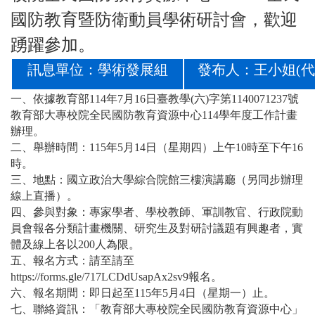
國防教育暨防衛動員學術研討會，歡迎
踴躍參加。
訊息單位：學術發展組
發布人：王小姐
(
代
一、依據教育部114年7月16日臺教學(六)字第1140071237號
教育部大專校院全民國防教育資源中心114學年度工作計畫
辦理。
二、舉辦時間：115年5月14日（星期四）上午10時至下午16
時。
三、地點：國立政治大學綜合院館三樓演講廳（另同步辦理
線上直播）。
四、參與對象：專家學者、學校教師、軍訓教官、行政院動
員會報各分類計畫機關、研究生及對研討議題有興趣者，實
體及線上各以200人為限。
五、報名方式：請至請至
https://forms.gle/717LCDdUsapAx2sv9報名。
六、報名期間：即日起至115年5月4日（星期一）止。
七、聯絡資訊：「教育部大專校院全民國防教育資源中心」