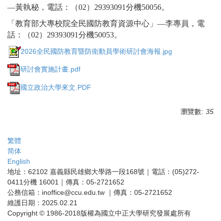
―黃執秘，電話：（02）29393091分機50056。
「教育部大專校院全民國防教育資源中心」―李專員，電
話：（02）29393091分機50053。
2026全民國防教育暨防衛動員學術研討會海報.jpg
研討會實施計畫.pdf
國立政治大學來文.PDF
瀏覽數:
35
繁體
简体
English
地址：62102 嘉義縣民雄鄉大學路一段168號｜電話：(05)272-
0411分機 16001｜傳真：05-2721652
公務信箱：inoffice@ccu.edu.tw ｜傳真：05-2721652
維護日期：2025.02.21
Copyright © 1986-2018版權為國立中正大學研究發展處所有