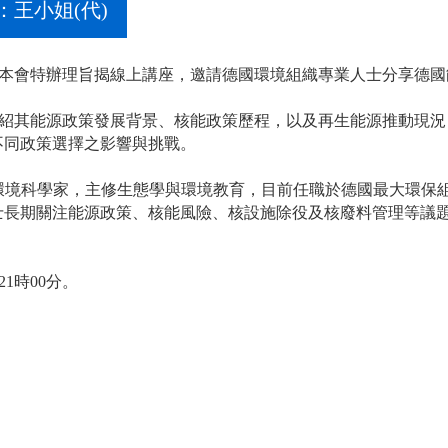
：王小姐
(
代
)
，本會特辦理旨揭線上講座，邀請德國環境組織專業人士分享德
介紹其能源政策發展背景、核能政策歷程，以及再生能源推動現
不同政策選擇之影響與挑戰。
er）博士為環境科學家，主修生態學與環境教育，目前任職於德國最大
士長期關注能源政策、核能風險、核設施除役及核廢料管理等議
21時00分。