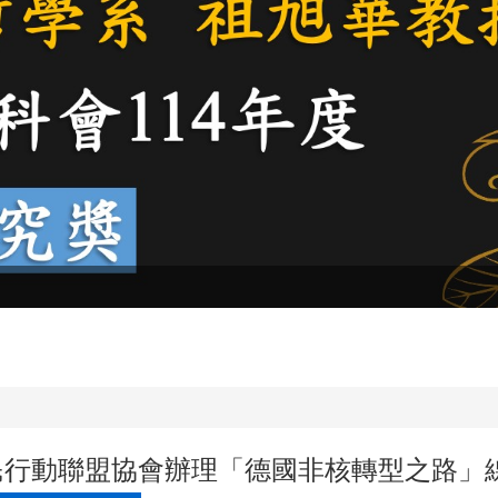
民行動聯盟協會辦理「德國非核轉型之路」