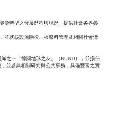
國能源轉型之發展歷程與現況，提供社會各界參
況，並就核設施除役、核廢料管理及
相關社會溝
環保組織之一「德國地球之友」（BUND），並擔任
題，並參與相關研究與公共事務，具備豐富之實