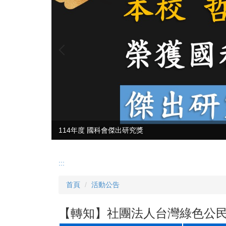
114年度 國科會傑出研究獎
:::
首頁
活動公告
【轉知】社團法人台灣綠色公