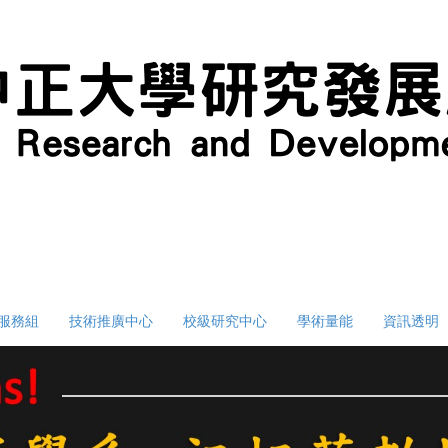
服務組
技術推廣中心
校級研究中心
學術量能
資訊透明