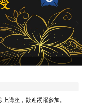
國科會 114
線上講座，歡迎踴躍參加。