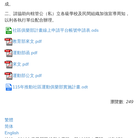
成。
二、請協助向轄管公（私）立各級學校及民間組織加強宣導周知，
以利各執行單位配合辦理。
社區俱樂部計畫線上申請平台帳號申請表.ods
教育部來文.pdf
運動部函.pdf
來文.pdf
運動部公文.pdf
115年推動社區運動俱樂部實施計畫.odt
瀏覽數:
249
繁體
简体
English