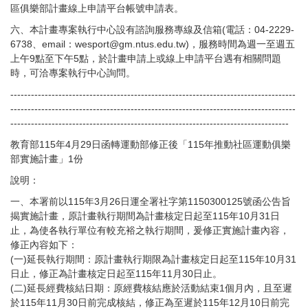
區俱樂部計畫線上申請平台帳號申請表。
六、本計畫專案執行中心設有諮詢服務專線及信箱(電話：04-2229-
6738、email：wesport@gm.ntus.edu.tw)，服務時間為週一至週五
上午9點至下午5點，於計畫申請上或線上申請平台遇有相關問題
時，可洽專案執行中心詢問。
-----------------------------------------------------------------------------------
-----------------------------------------------------------------------------------
---------------------------------------------------------------------------------
教育部115年4月29日函轉運動部修正後「115年推動社區運動俱樂
部實施計畫」1份
說明：
一、本署前以115年3月26日運全署社字第1150300125號函公告旨
揭實施計畫，原計畫執行期間為計畫核定日起至115年10月31日
止，為使各執行單位有較充裕之執行期間，爰修正實施計畫內容，
修正內容如下：
(一)延長執行期間：原計畫執行期限為計畫核定日起至115年10月31
日止，修正為計畫核定日起至115年11月30日止。
(二)延長經費核結日期：原經費核結應於活動結束1個月內，且至遲
於115年11月30日前完成核結，修正為至遲於115年12月10日前完