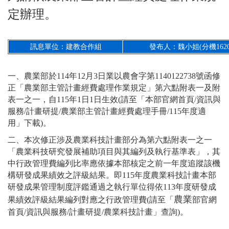
定辦理。
訊息單位：建教合作組
發布人：魏小姐(分機1620
一、農業部於114年12月3日業以農會字第1140122738號函修
正「農業部主管計畫經費處理作業規定」第六點附表一及附
表一之一，自115年1日1日生效(請至「本部官網首頁/資訊與
服務/計畫研提/農業部主管計畫經費處理手冊/115年度適
用」下載)。
二、本次修正涉及農業科技計畫部分為第六點附表一之一
「農業科技研究發展補助項目與其編列及執行基準表」，其
中行政管理費編列比率應依據本部核定之前一年度追蹤該機
構研發成果績效之評級結果。即115年度農業科技計畫本部
研發成果管理制度評鑑通過之執行單位得依113年度研發成
農業
果績效評級結果編列對應之行政管理費(請至「
部官網
首頁/資訊與服務/計畫研提/農業科技計畫」查詢)。