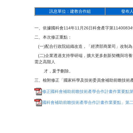
訊息單位：建教合作組
發布人
一、依據國科會114年11月26日科會產字第1140083
二、本次修正重點：
(一)配合行政院組織改造，「經濟部商業司」改制
(二)企業透過支持學研端，擴大更多創新契機與培
需之高階人
才，爰予刪除。
三、檢附修正「國家科學及技術委員會補助前瞻技術
修正國科會補助前瞻技術產學合作計畫作業要點第二
國科會補助前瞻技術產學合作計畫作業要點」第二點