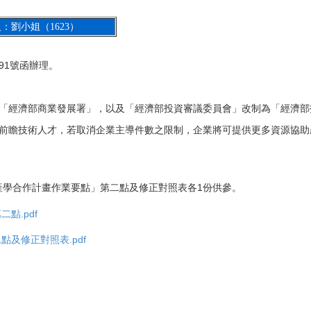
：劉小姐（1623）
491號函辦理。
為「經濟部商業發展署」，以及「經濟部投資審議委員會」改制為「經濟部
養前瞻技術人才，若取消企業主導件數之限制，企業將可提供更多資源協助
產學合作計畫作業要點」第二點及修正對照表各1份供參。
點.pdf
及修正對照表.pdf