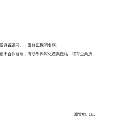
投資審議司」，爰修正機關名稱。
產學合作發展，有助學界深化產業鏈結，培育企業所
瀏覽數:
105