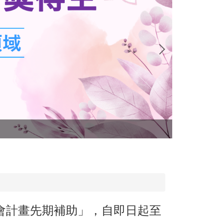
114年度 國
會計畫先期補助」，自即日起至