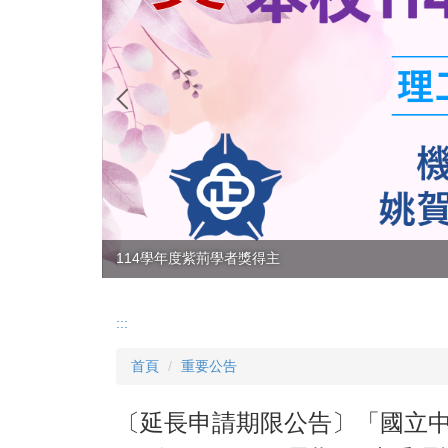
114學年度紫荊學者獎得主
:::
首頁
重要公告
〔延長申請期限公告〕「國立