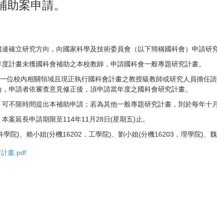
理補助案申請。
儘速確立研究方向，向國家科學及技術委員會（以下簡稱國科會）申請研
年度計畫未獲國科會補助之本校教師，申請國科會一般專題研究計畫。
請一位校內相關領域且現正執行國科會計畫之教授級教師或研究人員擔任
論，申請者依審查意見修正後，須申請當年度之國科會研究計畫。
，可不限時間提出本補助申請；若為其他一般專題研究計畫，則於每年十
案延長申請期限至114年11月28日(星期五)止。
院)、賴小姐(分機16202，工學院)、劉小姐(分機16203，理學院)、魏
畫.pdf