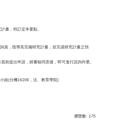
究計畫，特訂定本要點。
諮詢員，指導其完備研究計畫，並完成研究計畫之預
月底前提出申請，經審核同意後，即可進行諮詢作業。
小姐(分機16206，法、教育學院)
瀏覽數:
175