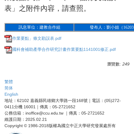
表」之附件內容，請查照。
訊息單位：建教合作組
發布人：劉小姐（1620
作業要點」條文勘誤表.pdf
國科會補助產學合作研究計畫作業要點1141001修正.pdf
瀏覽數:
249
繁體
简体
English
地址：62102 嘉義縣民雄鄉大學路一段168號｜電話：(05)272-
0411分機 16001｜傳真：05-2721652
公務信箱：inoffice@ccu.edu.tw ｜傳真：05-2721652
維護日期：2025.02.21
Copyright © 1986-2018版權為國立中正大學研究發展處所有