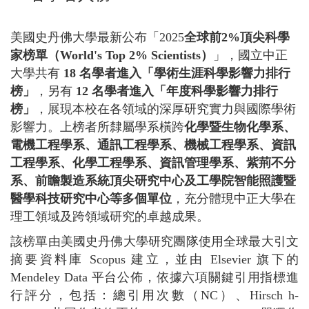
美國史丹佛大學最新公布「2025
全球前2%
頂尖科學
家榜單（World's Top 2% Scientists
）
」，國立中正
大學共有
18 名學者進入「學術生涯科學影響力排行
榜」
，另有
12 名學者進入「年度科學影響力排行
榜」
，展現本校在各領域的深厚研究實力與國際學術
影響力。上榜者所隸屬學系橫跨
化學暨生物化學系、
電機工程學系、通訊工程學系、機械工程學系、資訊
工程學系、化學工程學系、資訊管理學系、紫荊不分
系、前瞻製造系統頂尖研究中心及工學院智能照護暨
醫學科技研究中心等多個單位
，充分體現中正大學在
理工領域及跨領域研究的卓越成果。
該榜單由美國史丹佛大學研究團隊使用全球最大引文
摘要資料庫 Scopus 建立，並由 Elsevier 旗下的
Mendeley Data 平台公佈，依據六項關鍵引用指標進
行評分，包括：總引用次數（NC）、Hirsch h-