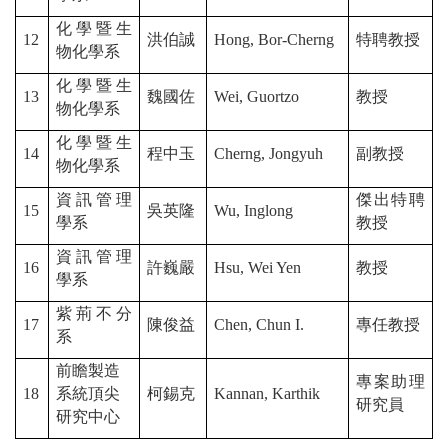
化學暨生
12
洪伯誠
Hong, Bor-Cherng
特聘教授
物化學系
化學暨生
13
魏國佐
Wei, Guortzo
教授
物化學系
化學暨生
14
程中玉
Cherng, Jongyuh
副教授
物化學系
資訊管理
傑出特聘
15
吳英隆
Wu, Inglong
學系
教授
資訊管理
16
許巍嚴
Hsu, Wei Yen
教授
學系
紫荊不分
17
陳俊益
Chen, Chun I.
專任教授
系
前瞻製造
專案助理
18
系統頂尖
柯錫克
Kannan, Karthik
研究員
研究中心