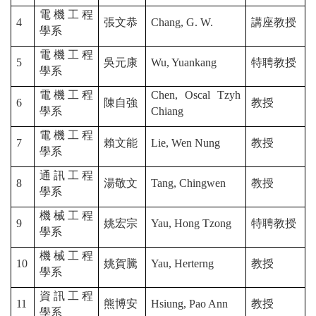
電機工程
4
張文恭
Chang, G. W.
講座教授
學系
電機工程
5
吳元康
Wu, Yuankang
特聘教授
學系
電機工程
Chen, Oscal Tzyh
6
陳自強
教授
學系
Chiang
電機工程
7
賴文能
Lie, Wen Nung
教授
學系
通訊工程
8
湯敬文
Tang, Chingwen
教授
學系
機械工程
9
姚宏宗
Yau, Hong Tzong
特聘教授
學系
機械工程
10
姚賀騰
Yau, Herterng
教授
學系
資訊工程
11
熊博安
Hsiung, Pao Ann
教授
學系