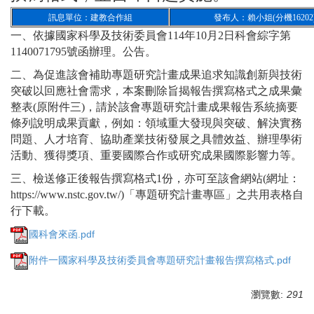
訊息單位：建教合作組
發布人：賴小姐(分機16202
一、依據國家科學及技術委員會114年10月2日科會綜字第
1140071795號函辦理。公告。
二、為促進該會補助專題研究計畫成果追求知識創新與技術
突破以回應社會需求，本案刪除旨揭報告撰寫格式之成果彙
整表(原附件三)，請於該會專題研究計畫成果報告系統摘要
條列說明成果貢獻，例如：領域重大發現與突破、解決實務
問題、人才培育、協助產業技術發展之具體效益、辦理學術
活動、獲得獎項、重要國際合作或研究成果國際影響力等。
三、
檢送修正後報告撰寫格式1份，亦可至該會網站(網址：
https://www.nstc.gov.tw/)「專題研究計畫專區」之共用表格自
行下載。
國科會來函.pdf
附件一國家科學及技術委員會專題研究計畫報告撰寫格式.pdf
瀏覽數:
291