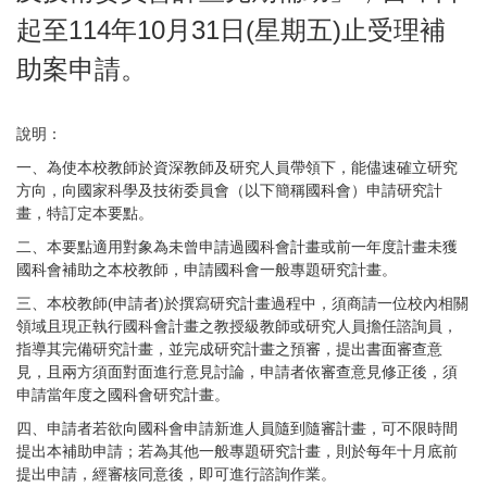
起至114年10月31日(星期五)止受理補
助案申請。
說明：
一、為使本校教師於資深教師及研究人員帶領下，能儘速確立研究
方向，向國家科學及技術委員會（以下簡稱國科會）申請研究計
畫，特訂定本要點。
二、本要點適用對象為未曾申請過國科會計畫或前一年度計畫未獲
國科會補助之本校教師，申請國科會一般專題研究計畫。
三、本校教師(申請者)於撰寫研究計畫過程中，須商請一位校內相關
領域且現正執行國科會計畫之教授級教師或研究人員擔任諮詢員，
指導其完備研究計畫，並完成研究計畫之預審，提出書面審查意
見，且兩方須面對面進行意見討論，申請者依審查意見修正後，須
申請當年度之國科會研究計畫。
四、申請者若欲向國科會申請新進人員隨到隨審計畫，可不限時間
提出本補助申請；若為其他一般專題研究計畫，則於每年十月底前
提出申請，經審核同意後，即可進行諮詢作業。