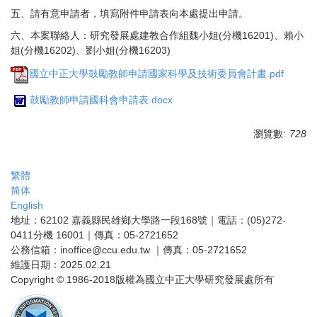
五、請有意申請者，填寫附件申請表向本處提出申請。
六、本案聯絡人：研究發展處建教合作組魏小姐(分機16201)、
賴
小
姐
(分機16202)
、
劉
小姐
(分機16203)
國立中正大學鼓勵教師申請國家科學及技術委員會計畫.pdf
鼓勵教師申請國科會申請表.docx
瀏覽數:
728
繁體
简体
English
地址：62102 嘉義縣民雄鄉大學路一段168號｜電話：(05)272-
0411分機 16001｜傳真：05-2721652
公務信箱：inoffice@ccu.edu.tw ｜傳真：05-2721652
維護日期：2025.02.21
Copyright © 1986-2018版權為國立中正大學研究發展處所有