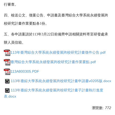
行審查。
四、
檢送公文、徵案公告、申請書及臺灣綜合大學系統永續發展跨
校研究計畫作業要點各
1
份。
五、
各申請案請於
113
年
3
月
22
日前備齊申請相關資料寄至研發處承
辦人員信箱。
113年臺灣綜合大學系統永續發展跨校研究計畫徵件公告.pdf
臺灣綜合大學系統永續發展跨校研究計畫作業要點.pdf
113A800305.PDF
113年臺綜大學系統永續發展跨校研究計畫申請書v0205版.docx
113年臺綜大學系統永續發展跨校研究計畫子計畫執行進度
表.docx
瀏覽數:
772