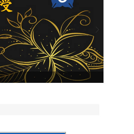
國科會 114