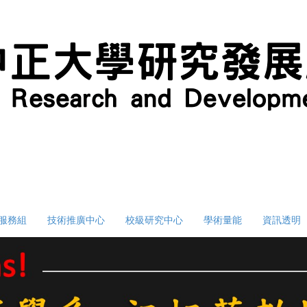
服務組
技術推廣中心
校級研究中心
學術量能
資訊透明