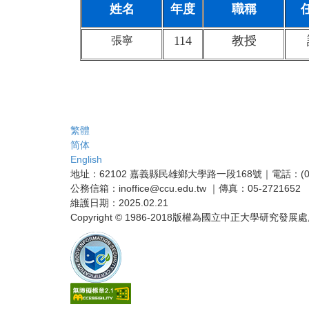
姓名
年度
職稱
114
教授
張寧
繁體
简体
English
地址：62102 嘉義縣民雄鄉大學路一段168號｜電話：(05)27
公務信箱：inoffice@ccu.edu.tw ｜傳真：05-2721652
維護日期：2025.02.21
Copyright © 1986-2018版權為國立中正大學研究發展