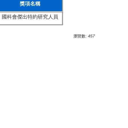
獎項名稱
國科會傑出特約研究人員
瀏覽數:
457