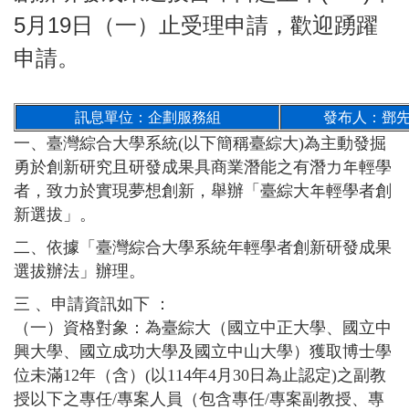
5月19日（一）止受理申請，歡迎踴躍
申請。
訊息單位：企劃服務組
發布人：鄧
一、臺灣綜合大學系統(以下簡稱臺綜大)為主動發掘
勇於創新研究且研發成果具商業潛能之有潛力年輕學
者，致力於實現夢想創新，舉辦「臺綜大年輕學者創
新選拔」。
二、依據「臺灣綜合大學系統年輕學者創新研發成果
選拔辦法」辦理。
三 、申請資訊如下 ：
（一）資格對象：為臺綜大（國立中正大學、國立中
興大學、國立成功大學及國立中山大學）獲取博士學
位未滿12年（含）(以114年4月30日為止認定)之副教
授以下之專任/專案人員（包含專任/專案副教授、專